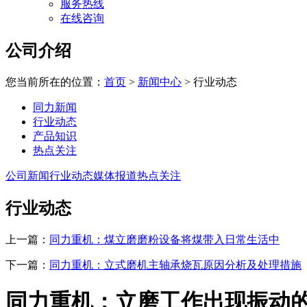
服务热线
在线咨询
公司介绍
您当前所在的位置：
首页
>
新闻中心
>
行业动态
同力新闻
行业动态
产品知识
热点关注
公司新闻
行业动态
媒体报道
热点关注
行业动态
上一篇：
同力重机：煤立磨磨粉设备将煤带入日常生活中
下一篇：
同力重机：立式磨机主轴承烧瓦原因分析及处理措施
同力重机：立磨工作出现振动