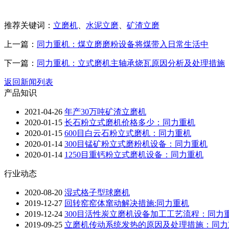
推荐关键词：
立磨机
、
水泥立磨
、
矿渣立磨
上一篇：
同力重机：煤立磨磨粉设备将煤带入日常生活中
下一篇：
同力重机：立式磨机主轴承烧瓦原因分析及处理措施
返回新闻列表
产品知识
2021-04-26
年产30万吨矿渣立磨机
2020-01-15
长石粉立式磨机价格多少：同力重机
2020-01-15
600目白云石粉立式磨机：同力重机
2020-01-14
300目锰矿粉立式磨粉机设备：同力重机
2020-01-14
1250目重钙粉立式磨机设备：同力重机
行业动态
2020-08-20
湿式格子型球磨机
2019-12-27
回转窑窑体窜动解决措施:同力重机
2019-12-24
300目活性炭立磨机设备加工工艺流程：同力
2019-09-25
立磨机传动系统发热的原因及处理措施：同力