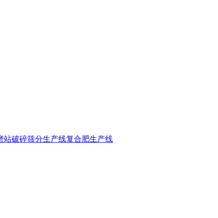
磨站
破碎筛分生产线
复合肥生产线