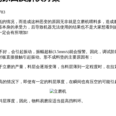
83
低的情况，而造成这种恶变的原因无非就是立磨机喂料多，造成磨
器本身的承受力，后导致机器无法使用的结果也不是大家想看到
定会有所增加!
整得不好，会引起振动，振幅超标(3.5mm/s)就会报警。因此，
衬板直接接触引起振动。形不成料垫的主要原因有：
低于立磨的产量，料层会逐渐变薄，当料层薄到一定程度时，在
较高的情况下，即使有一定的料层厚度，在瞬间也有压空的可能引
的料层厚度，因此，物料易磨应适当提高挡料环。