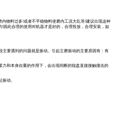
内物料过多!或者不平稳物料使磨内工况大乱等!建议出现这种
的!因此合理的使用对机器才是好的，合理投放，合理安装，如
调试阶段主要遇到的问题就是振动。引起立磨振动的主要原因有：有
拉紧力和本身自重的作用下，会出现间断的辊盘直接接触撞击的
起振动。