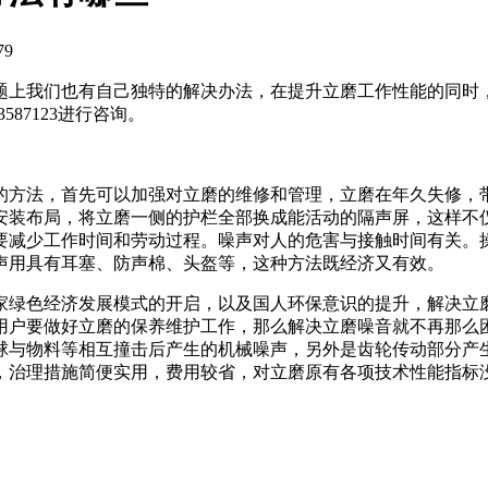
79
题上我们也有自己独特的解决办法，在提升立磨工作性能的同时
87123进行咨询。
的方法，首先可以加强对立磨的维修和管理，立磨在年久失修，
安装布局，将立磨一侧的护栏全部换成能活动的隔声屏，这样不
要减少工作时间和劳动过程。噪声对人的危害与接触时间有关。
声用具有耳塞、防声棉、头盔等，这种方法既经济又有效。
家绿色经济发展模式的开启，以及国人环保意识的提升，解决立
用户要做好立磨的保养维护工作，那么解决立磨噪音就不再那么困
球与物料等相互撞击后产生的机械噪声，另外是齿轮传动部分产生
，治理措施简便实用，费用较省，对立磨原有各项技术性能指标