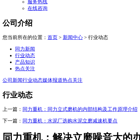
服务热线
在线咨询
公司介绍
您当前所在的位置：
首页
>
新闻中心
>
行业动态
同力新闻
行业动态
产品知识
热点关注
公司新闻
行业动态
媒体报道
热点关注
行业动态
上一篇：
同力重机：同力立式磨机的内部结构及工作原理介绍
下一篇：
同力重机：水泥厂选购水泥立磨减速机要点
同力重机：解决立磨噪音大的