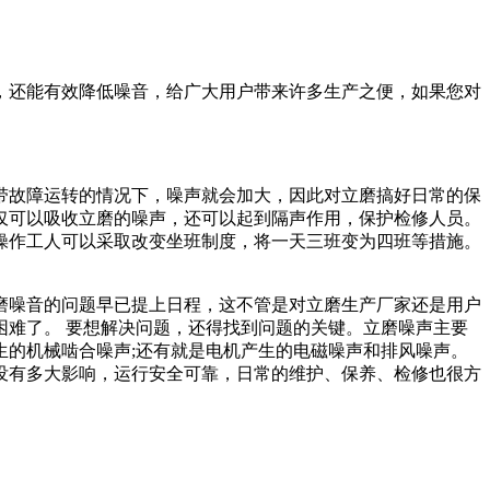
，还能有效降低噪音，给广大用户带来许多生产之便，如果您对
带故障运转的情况下，噪声就会加大，因此对立磨搞好日常的保
仅可以吸收立磨的噪声，还可以起到隔声作用，保护检修人员。
操作工人可以采取改变坐班制度，将一天三班变为四班等措施。
磨噪音的问题早已提上日程，这不管是对立磨生产厂家还是用户
难了。 要想解决问题，还得找到问题的关键。立磨噪声主要
的机械啮合噪声;还有就是电机产生的电磁噪声和排风噪声。
没有多大影响，运行安全可靠，日常的维护、保养、检修也很方