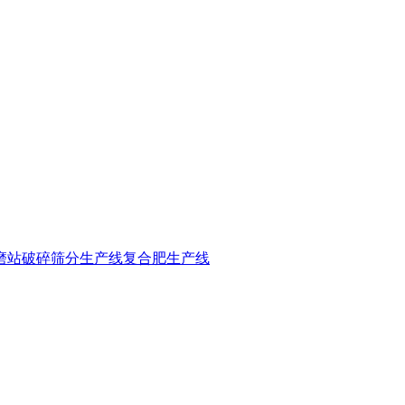
磨站
破碎筛分生产线
复合肥生产线