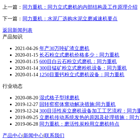
上一篇：
同力重机：同力立式磨机的内部结构及工作原理介绍
下一篇：
同力重机：水泥厂选购水泥立磨减速机要点
返回新闻列表
产品知识
2021-04-26
年产30万吨矿渣立磨机
2020-01-15
长石粉立式磨机价格多少：同力重机
2020-01-15
600目白云石粉立式磨机：同力重机
2020-01-14
300目锰矿粉立式磨粉机设备：同力重机
2020-01-14
1250目重钙粉立式磨机设备：同力重机
行业动态
2020-08-20
湿式格子型球磨机
2019-12-27
回转窑窑体窜动解决措施:同力重机
2019-12-24
300目活性炭立磨机设备加工工艺流程：同力
2019-09-25
立磨机传动系统发热的原因及处理措施：同力
2019-06-28
同力重机：磨活性炭粉用立磨机特点
产品中心
|
新闻中心
|
联系我们