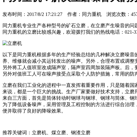
发布时间：2017/8/2 17:21:27 作者：同力重机 浏览次数：45
同力重机专业生产各种型号的矿石立磨，在立磨产生噪音的问
同力重机的立磨比较感兴趣，欢迎拨打我们的热线电话：021-335
以下是同力重机根据多年的生产经验总结的几种解决立磨噪音
养、维修就会减小其运转发出的噪声。另外，合理布置或调整
另外将工人值班室改成隔声室，隔声室四周加装隔声板。后，
另外对值班工人可在噪声接受点采取个人防护措施，常用的防
立磨在我们工业化的进程中一直发挥着重要作用，只是随着国
来说，都是一个巨大的挑战。生产厂家要做好技术支持，立磨
来自三方面，首先是筒体转动时钢球与钢球、钢球与筒体、钢
为了降低设备噪声，采用管理及工程控制的方法进行综合治理
便并取得了良好的降噪效果。
推荐关键词：立磨机、煤立磨、钢渣立磨