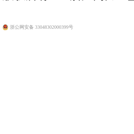
11047279号-2
浙公网安备 33048302000399号