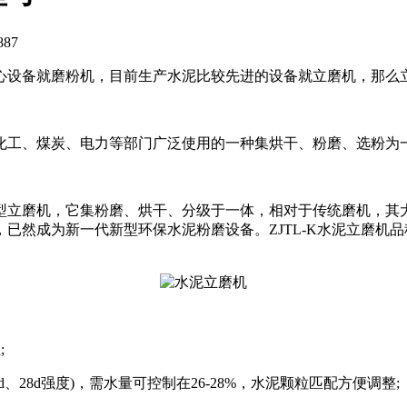
87
心设备就磨粉机，目前生产水泥比较先进的设备就立磨机，那么立
化工、煤炭、电力等部门广泛使用的一种集烘干、粉磨、选粉为
立磨机，它集粉磨、烘干、分级于一体，相对于传统磨机，其大的优
然成为新一代新型环保水泥粉磨设备。ZJTL-K水泥立磨机品种
;
28d强度)，需水量可控制在26-28%，水泥颗粒匹配方便调整;