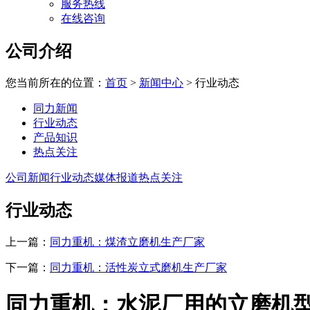
服务热线
在线咨询
公司介绍
您当前所在的位置：
首页
>
新闻中心
>
行业动态
同力新闻
行业动态
产品知识
热点关注
公司新闻
行业动态
媒体报道
热点关注
行业动态
上一篇：
同力重机：煤渣立磨机生产厂家
下一篇：
同力重机：活性炭立式磨机生产厂家
同力重机：水泥厂用的立磨机