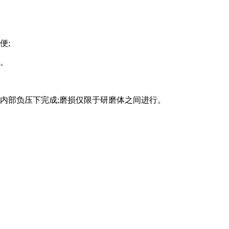
便;
强。
内部负压下完成;磨损仅限于研磨体之间进行。