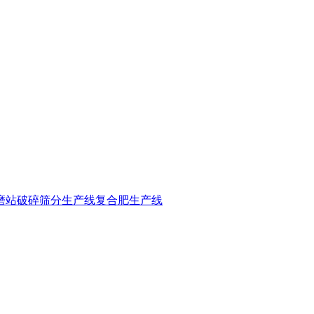
磨站
破碎筛分生产线
复合肥生产线