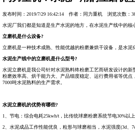
发布时间：2019/7/29 16:42:14 作者：同力重机 浏览次数：38
水泥厂我们都是知道是生产水泥的地方，在水泥生产线中的核
立磨机是什么设备?
立磨机是一种技术成熟、性能优越的粉磨兼烘干设备，是水泥
水泥生产线中的立磨机是什么型号?
水泥立磨机是我公司针对水泥熟料终粉磨工艺而研发设计的新型
粉磨效率高、烘干能力大、产品细度稳定、运行费用省等优点，已
7000吨水泥熟料的生产需求。
水泥立磨机的优势有哪些?
1、节电：综合电耗25kwh/t，比传统球磨粉磨系统节电30%以上
2、水泥成品工作性能优良，粒形与球磨相当，水泥强度(3d、7d、